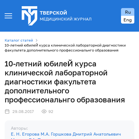
Ru
ТВЕРСКОЙ
МЕДИЦИНСКИЙ ЖУРНАЛ
Eng
Каталог статей
10-летний юбилеЙ курса клинической лабораторной диагностики
факультета дополнительного профессиональнго образования
10-летний юбилеЙ курса
клинической лабораторной
диагностики факультета
дополнительного
профессиональнго образования
29.08.2017
92
Авторы:
Е. Н. Егорова
М.А. Горшкова
Дмитрий Анатольевич