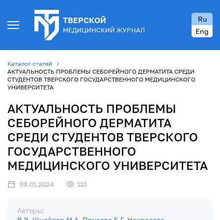
Ru
ТВЕРСКОЙ
МЕДИЦИНСКИЙ ЖУРНАЛ
Eng
Каталог статей
АКТУАЛЬНОСТЬ ПРОБЛЕМЫ СЕБОРЕЙНОГО ДЕРМАТИТА СРЕДИ
СТУДЕНТОВ ТВЕРСКОГО ГОСУДАРСТВЕННОГО МЕДИЦИНСКОГО
УНИВЕРСИТЕТА
АКТУАЛЬНОСТЬ ПРОБЛЕМЫ
СЕБОРЕЙНОГО ДЕРМАТИТА
СРЕДИ СТУДЕНТОВ ТВЕРСКОГО
ГОСУДАРСТВЕННОГО
МЕДИЦИНСКОГО УНИВЕРСИТЕТА
08.01.2024
110
Авторы:
В.Э. Шнейдер
М.А. Прусова
Е.Г. Некрасова