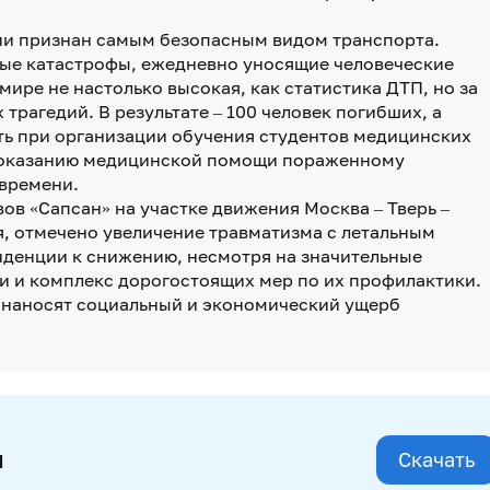
ии признан самым безопасным видом транспорта.
ные катастрофы, ежедневно уносящие человеческие
ире не настолько высокая, как статистика ДТП, но за
х трагедий. В результате – 100 человек погибших, а
ть при организации обучения студентов медицинских
по оказанию медицинской помощи пораженному
 времени.
ов «Сапсан» на участке движения Москва – Тверь –
я, отмечено увеличение травматизма с летальным
нденции к снижению, несмотря на значительные
и и комплекс дорогостоящих мер по их профилактики.
 наносят социальный и экономический ущерб
и
Скачать