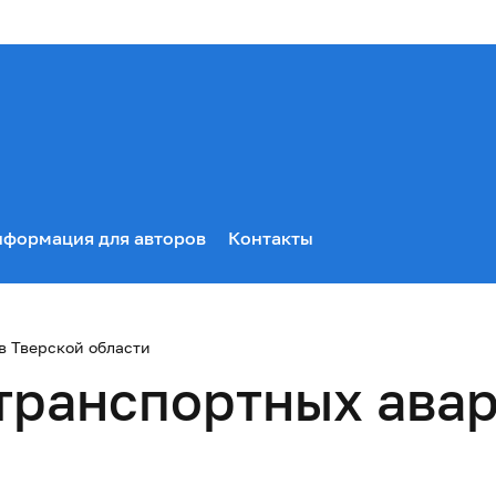
формация для авторов
Контакты
в Тверской области
транспортных авар