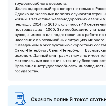
трудоспособного возраста.
Железнодорожный транспорт не только в Росс
Однако на железных дорогах случаются страш
жизни. Статистика железнодорожных аварий в м
период с 2014 по 2016 г. случилось 40 серьезны
пострадавших – 1000. Это необходимо учитыва
вузов, а именно для подготовки их к работе 
населению в чрезвычайных ситуациях мирного
С введением в эксплуатацию скоростных состав
Санкт-Петербург; Санкт-Петербург – Бусловска
исходом. Данный вид травматизма не имеет те
материальные вложения в технику безопасност
Временная нетрудоспособность, инвалидность
государству.
Скачать полный текст стать