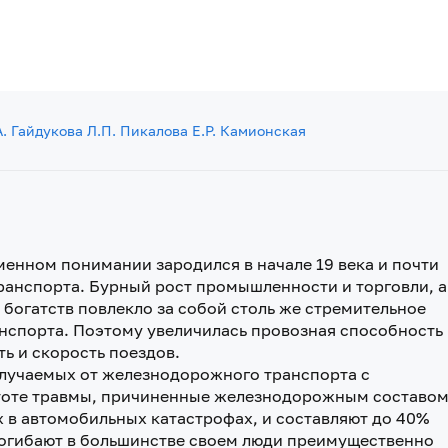
А. Гайдукова
Л.П. Пикалова
Е.Р. Камионская
енном понимании зародился в начале 19 века и почти
ранспорта. Бурный рост промышленности и торговли, а
богатств повлекло за собой столь же стремительное
нспорта. Поэтому увеличилась провозная способность
ь и скорость поездов.
получаемых от железнодорожного транспорта с
тоте травмы, причиненные железнодорожным составом
х в автомобильных катастрофах, и составляют до 40%
погибают в большинстве своем люди преимущественно