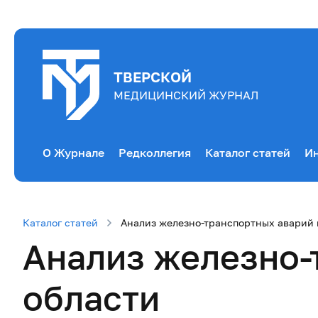
ТВЕРСКОЙ
МЕДИЦИНСКИЙ ЖУРНАЛ
О Журнале
Редколлегия
Каталог статей
Ин
Каталог статей
Анализ железно-транспортных аварий 
Анализ железно-
области