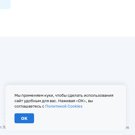
Мы применяем куки, чтобы сделать использования
сайт удобным для вас. Наживая «ОК», вы
соглашаетесь с
Политикой Cookies
ОК
№ ФС 77 - 67146 от 16 сентября 2016 г
Политика Cookies