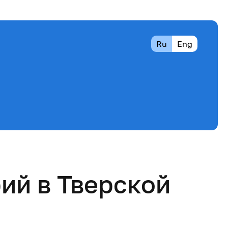
Ru
Eng
ий в Тверской