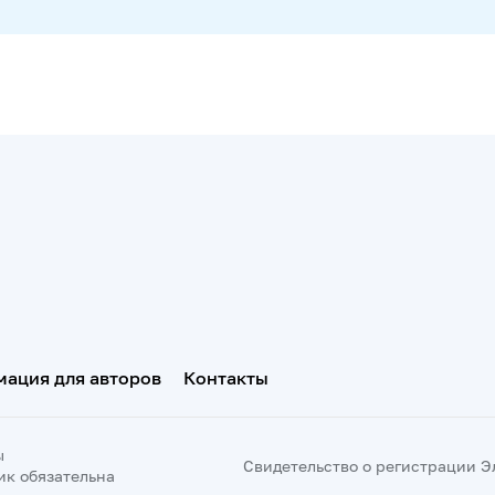
ация для авторов
Контакты
ы
Свидетельство о регистрации Эл 
ик обязательна