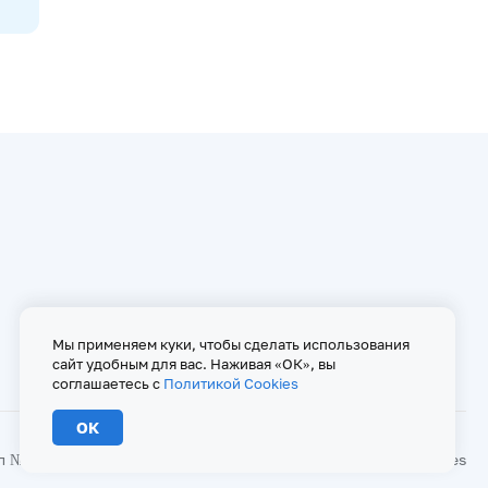
Мы применяем куки, чтобы сделать использования
сайт удобным для вас. Наживая «ОК», вы
соглашаетесь с
Политикой Cookies
ОК
№ ФС 77 - 67146 от 16 сентября 2016 г
Политика Cookies