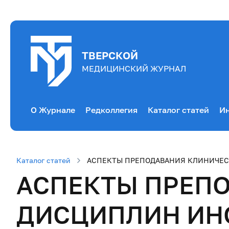
ТВЕРСКОЙ
МЕДИЦИНСКИЙ ЖУРНАЛ
О Журнале
Редколлегия
Каталог статей
Ин
Каталог статей
АСПЕКТЫ ПРЕПОДАВАНИЯ КЛИНИЧЕ
АСПЕКТЫ ПРЕП
ДИСЦИПЛИН ИН