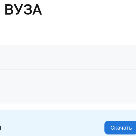
 ВУЗА
и
Скачать