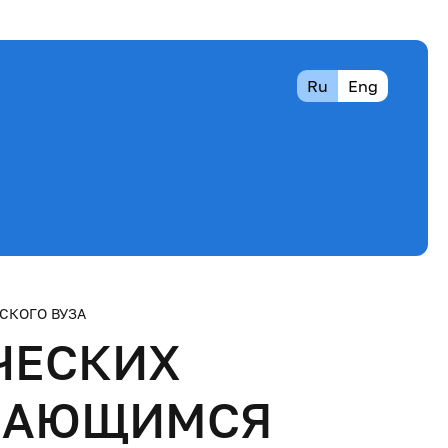
Ru
Eng
КОГО ВУЗА
ЧЕСКИХ
ЧАЮЩИМСЯ