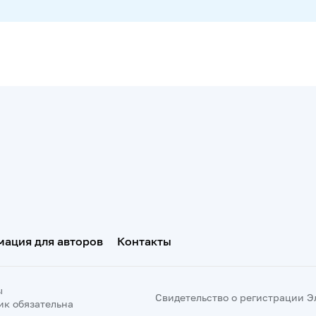
ация для авторов
Контакты
ы
Свидетельство о регистрации Эл 
ик обязательна