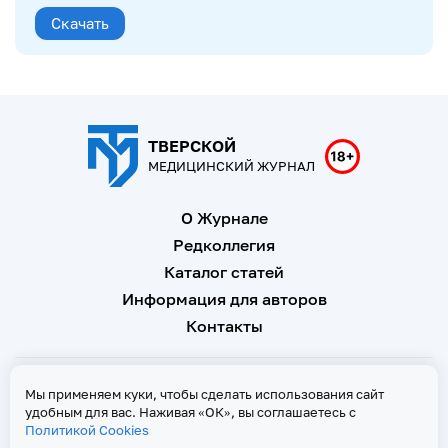
Скачать
ТВЕРСКОЙ
МЕДИЦИНСКИЙ ЖУРНАЛ
О Журнале
Редколлегия
Каталог статей
Информация для авторов
Контакты
Свидетельство о регистрации Эл № ФС 77 - 67146 от 16
Мы применяем куки, чтобы сделать использования сайт
сентября 2016 г
удобным для вас. Наживая «ОК», вы соглашаетесь с
Политикой Cookies
Политика Cookies