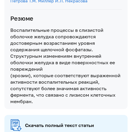
Петрова
Т.М. Миллер
И.Л. Некрасова
Резюме
Воспалительные процессы в слизистой
оболочке желудка сопровождаются
достоверным возрастанием уровня
содержания щелочной фосфатазы.
Структурным изменениям внутренней
оболочки желудка в виде поверхностных ее
повреждений
(эрозии), которые соответствуют выраженной
активности воспалительных реакций,
сопутствуют более значимая активность
фермента, что связано с лизисом клеточных
мембран.
Скачать полный текст статьи