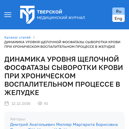
Ru
ТВЕРСКОЙ
МЕДИЦИНСКИЙ ЖУРНАЛ
Eng
Каталог статей
ДИНАМИКА УРОВНЯ ЩЕЛОЧНОЙ ФОСФАТАЗЫ СЫВОРОТКИ КРОВИ
ПРИ ХРОНИЧЕСКОМ ВОСПАЛИТЕЛЬНОМ ПРОЦЕССЕ В ЖЕЛУДКЕ
ДИНАМИКА УРОВНЯ ЩЕЛОЧНОЙ
ФОСФАТАЗЫ СЫВОРОТКИ КРОВИ
ПРИ ХРОНИЧЕСКОМ
ВОСПАЛИТЕЛЬНОМ ПРОЦЕССЕ В
ЖЕЛУДКЕ
12.12.2016
91
Авторы:
Дмитрий Анатольевич Миллер
Маргарита Борисовна