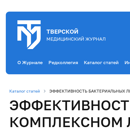
ТВЕРСКОЙ
МЕДИЦИНСКИЙ ЖУРНАЛ
О Журнале
Редколлегия
Каталог статей
Ин
Каталог статей
ЭФФЕКТИВНОСТЬ БАКТЕРИАЛЬНЫХ Л
ЭФФЕКТИВНОСТЬ
КОМПЛЕКСНОМ 