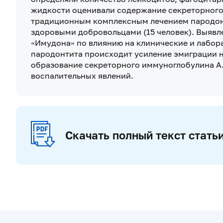
жидкости оценивали содержание секреторного
традиционным комплексным лечением пародонти
здоровыми добровольцами (15 человек). Выявл
«Имудона» по влиянию на клинические и лабор
пародонтита происходит усиление эмиграции н
образование секреторного иммуноглобулина A.
воспалительных явлений.
Скачать полный текст стать