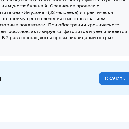
 иммуноглобулина A. Сравнение провели с
та без «Имудона» (22 человека) и практически
ено преимущество лечения с использованием
аторные показатели. При обострении хронического
ейтрофилов, активируется фагоцитоз и увеличивается
 В 2 раза сокращаются сроки ликвидации острых
и
Скачать