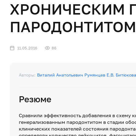
ХРОНИЧЕСКИМ 
ПАРОДОНТИТО
11.05.2016
86
Авторы:
Виталий Анатольевич Румянцев
Е.В. Битюков
Резюме
Сравнили эффективность добавления в схему к
генерализованным пародонтитом в стадии обо
клинических показателей состояния пародонта 
определяли количество лейкоцитов, фагоцитар