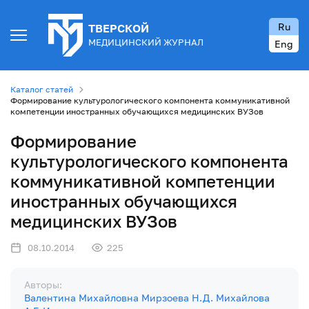
Ru
ТВЕРСКОЙ
МЕДИЦИНСКИЙ ЖУРНАЛ
Eng
Каталог статей
Формирование культурологического компонента коммуникативной
компетенции иностранных обучающихся медицинских ВУЗов
Формирование
культурологического компонента
коммуникативной компетенции
иностранных обучающихся
медицинских ВУЗов
08.10.2014
225
Авторы:
Валентина Михайловна Мирзоева
Н.Д. Михайлова