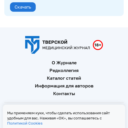
Скачать
ТВЕРСКОЙ
МЕДИЦИНСКИЙ ЖУРНАЛ
О Журнале
Редколлегия
Каталог статей
Информация для авторов
Контакты
Свидетельство о регистрации Эл № ФС 77 - 67146 от 16
Мы применяем куки, чтобы сделать использования сайт
сентября 2016 г
удобным для вас. Наживая «ОК», вы соглашаетесь с
Политикой Cookies
Политика Cookies