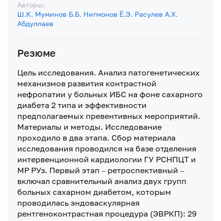
Авторы:
Ш.К. Муминов
Б.Б. Нигмонов
Ё.Э. Расулев
А.Х.
Абдуллаев
Резюме
Цель исследования. Анализ патогенетических
механизмов развития контрастной
нефропатии у больных ИБС на фоне сахарного
диабета 2 типа и эффективности
предполагаемых превентивных мероприятий.
Материалы и методы. Исследование
проходило в два этапа. Сбор материала
исследования проводился на базе отделения
интервенционной кардиологии ГУ РСНПЦТ и
МР РУз. Первый этап – ретроспективный –
включал сравнительный анализ двух групп
больных сахарном диабетом, которым
проводилась эндоваскулярная
рентгеноконтрастная процедура (ЭВРКП): 29