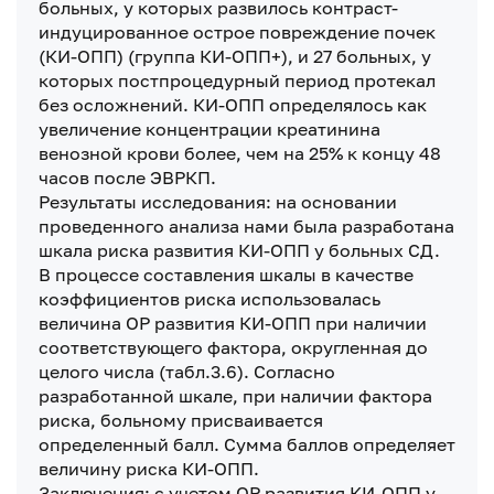
больных, у которых развилось контраст-
индуцированное острое повреждение почек
(КИ-ОПП) (группа КИ-ОПП+), и 27 больных, у
которых постпроцедурный период протекал
без осложнений. КИ-ОПП определялось как
увеличение концентрации креатинина
венозной крови более, чем на 25% к концу 48
часов после ЭВРКП.
Результаты исследования: на основании
проведенного анализа нами была разработана
шкала риска развития КИ-ОПП у больных СД.
В процессе составления шкалы в качестве
коэффициентов риска использовалась
величина ОР развития КИ-ОПП при наличии
соответствующего фактора, округленная до
целого числа (табл.3.6). Согласно
разработанной шкале, при наличии фактора
риска, больному присваивается
определенный балл. Сумма баллов определяет
величину риска КИ-ОПП.
Заключения: с учетом ОР развития КИ-ОПП у