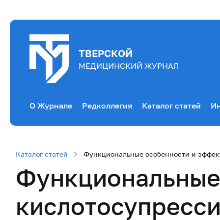
ТВЕРСКОЙ
МЕДИЦИНСКИЙ ЖУРНАЛ
О Журнале
Редколлегия
Каталог статей
Ин
Каталог статей
Функциональные особенности и эффект
Функциональные 
кислотосупресси