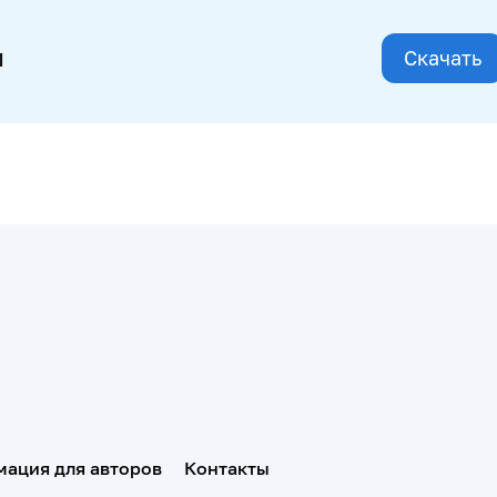
и
Скачать
ация для авторов
Контакты