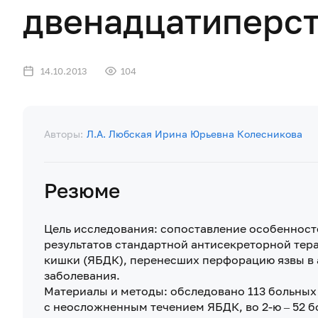
двенадцатиперст
14.10.2013
104
Авторы:
Л.А. Любская
Ирина Юрьевна Колесникова
Резюме
Цель исследования: сопоставление особенност
результатов стандартной антисекреторной тер
кишки (ЯБДК), перенесших перфорацию язвы в 
заболевания.
Материалы и методы: обследовано 113 больных 
с неосложненным течением ЯБДК, во 2-ю – 52 