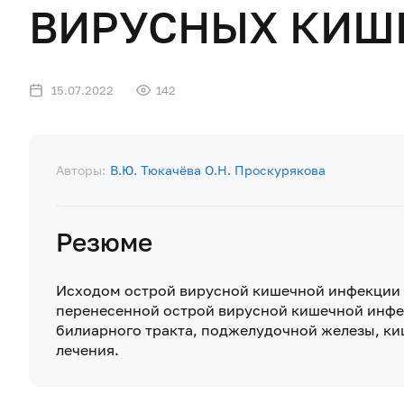
ВИРУСНЫХ КИШ
15.07.2022
142
Авторы:
В.Ю. Тюкачёва
О.Н. Проскурякова
Резюме
Исходом острой вирусной кишечной инфекции н
перенесенной острой вирусной кишечной инфе
билиарного тракта, поджелудочной железы, ки
лечения.