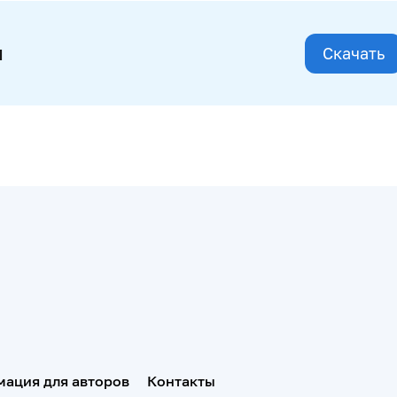
и
Скачать
ация для авторов
Контакты