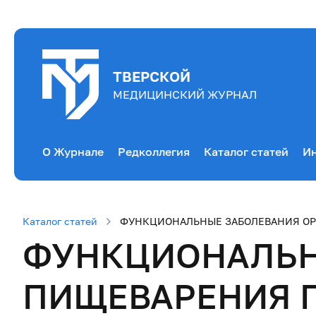
ТВЕРСКОЙ
МЕДИЦИНСКИЙ ЖУРНАЛ
О Журнале
Редколлегия
Каталог статей
Ин
Каталог статей
ФУНКЦИОНАЛЬНЫЕ ЗАБОЛЕВАНИЯ ОР
ФУНКЦИОНАЛЬН
ПИЩЕВАРЕНИЯ 