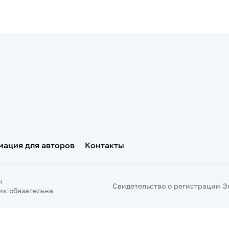
ация для авторов
Контакты
ы
Свидетельство о регистрации Эл 
ик обязательна