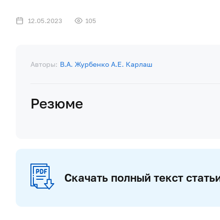
12.05.2023
105
Авторы:
В.А. Журбенко
А.Е. Карлаш
Резюме
Скачать полный текст стать