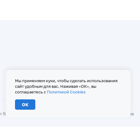
Мы применяем куки, чтобы сделать использования
сайт удобным для вас. Наживая «ОК», вы
соглашаетесь с
Политикой Cookies
ОК
№ ФС 77 - 67146 от 16 сентября 2016 г
Политика Cookies