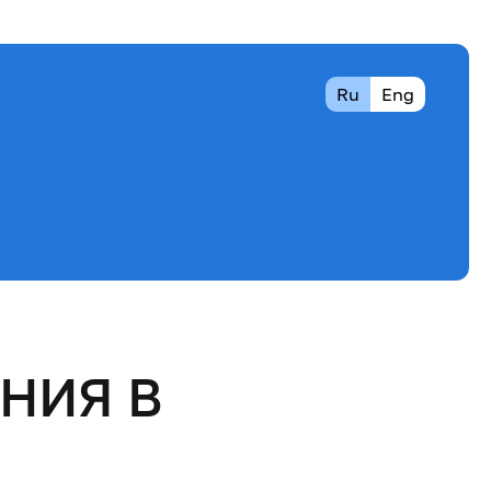
Ru
Eng
НИЯ В