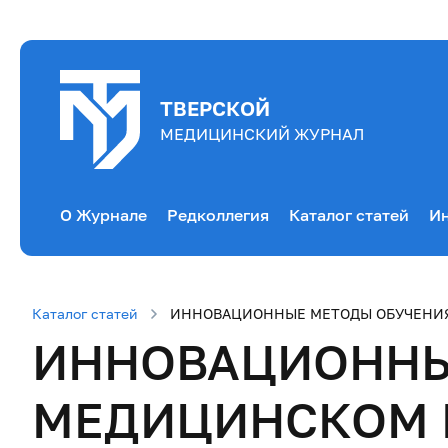
ТВЕРСКОЙ
МЕДИЦИНСКИЙ ЖУРНАЛ
О Журнале
Редколлегия
Каталог статей
Ин
Каталог статей
ИННОВАЦИОННЫЕ МЕТОДЫ ОБУЧЕНИЯ
ИННОВАЦИОННЫ
МЕДИЦИНСКОМ 