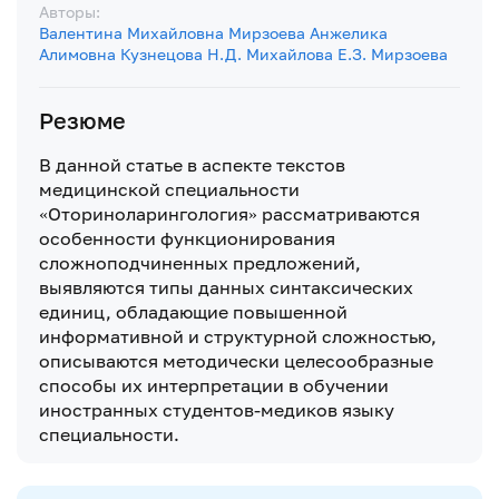
Авторы:
Валентина Михайловна Мирзоева
Анжелика
Алимовна Кузнецова
Н.Д. Михайлова
Е.З. Мирзоева
Резюме
В данной статье в аспекте текстов
медицинской специальности
«Оториноларингология» рассматриваются
особенности функционирования
сложноподчиненных предложений,
выявляются типы данных синтаксических
единиц, обладающие повышенной
информативной и структурной сложностью,
описываются методически целесообразные
способы их интерпретации в обучении
иностранных студентов-медиков языку
специальности.