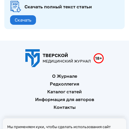
Скачать полный текст статьи
Скачать
ТВЕРСКОЙ
МЕДИЦИНСКИЙ ЖУРНАЛ
О Журнале
Редколлегия
Каталог статей
Информация для авторов
Контакты
Свидетельство о регистрации Эл № ФС 77 - 67146 от 16
Мы применяем куки, чтобы сделать использования сайт