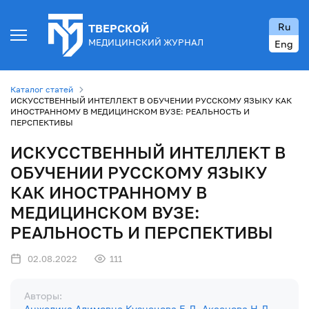
Ru
ТВЕРСКОЙ
МЕДИЦИНСКИЙ ЖУРНАЛ
Eng
Каталог статей
ИСКУССТВЕННЫЙ ИНТЕЛЛЕКТ В ОБУЧЕНИИ РУССКОМУ ЯЗЫКУ КАК
ИНОСТРАННОМУ В МЕДИЦИНСКОМ ВУЗЕ: РЕАЛЬНОСТЬ И
ПЕРСПЕКТИВЫ
ИСКУССТВЕННЫЙ ИНТЕЛЛЕКТ В
ОБУЧЕНИИ РУССКОМУ ЯЗЫКУ
КАК ИНОСТРАННОМУ В
МЕДИЦИНСКОМ ВУЗЕ:
РЕАЛЬНОСТЬ И ПЕРСПЕКТИВЫ
02.08.2022
111
Авторы:
Анжелика Алимовна Кузнецова
Е.Д. Аксенова
Н.Д.