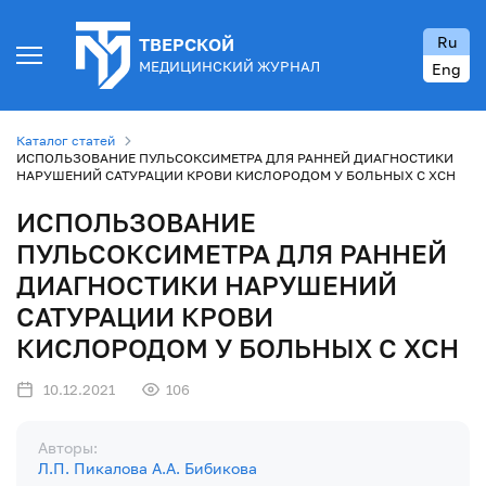
Ru
ТВЕРСКОЙ
МЕДИЦИНСКИЙ ЖУРНАЛ
Eng
Каталог статей
ИСПОЛЬЗОВАНИЕ ПУЛЬСОКСИМЕТРА ДЛЯ РАННЕЙ ДИАГНОСТИКИ
НАРУШЕНИЙ САТУРАЦИИ КРОВИ КИСЛОРОДОМ У БОЛЬНЫХ С ХСН
ИСПОЛЬЗОВАНИЕ
ПУЛЬСОКСИМЕТРА ДЛЯ РАННЕЙ
ДИАГНОСТИКИ НАРУШЕНИЙ
САТУРАЦИИ КРОВИ
КИСЛОРОДОМ У БОЛЬНЫХ С ХСН
10.12.2021
106
Авторы:
Л.П. Пикалова
А.А. Бибикова