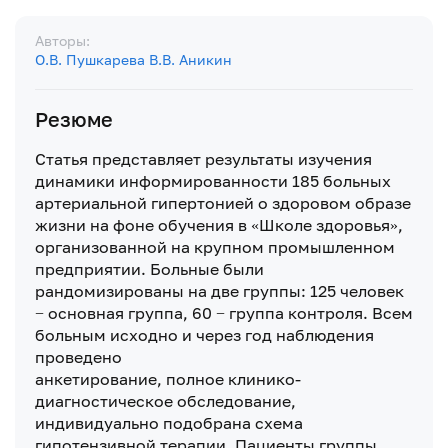
Авторы:
О.В. Пушкарева
В.В. Аникин
Резюме
Статья представляет результаты изучения
динамики информированности 185 больных
артериальной гипертонией о здоровом образе
жизни на фоне обучения в «Школе здоровья»,
организованной на крупном промышленном
предприятии. Больные были
рандомизированы на две группы: 125 человек
− основная группа, 60 − группа контроля. Всем
больным исходно и через год наблюдения
проведено
анкетирование, полное клинико-
диагностическое обследование,
индивидуально подобрана схема
гипотензивной терапии. Пациенты группы