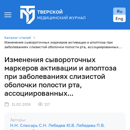
Ru
ТВЕРСКОЙ
МЕДИЦИНСКИЙ ЖУРНАЛ
Eng
Каталог статей
Изменения сывороточных маркеров активации и апоптоза при
заболеваниях слизистой оболочки полости рта, ассоциированных...
Изменения сывороточных
маркеров активации и апоптоза
при заболеваниях слизистой
оболочки полости рта,
ассоциированных...
11.02.2019
117
Авторы:
Н.Н. Слюсарь
С.Н. Лебедев
Ю.В. Лебедева
П.В.