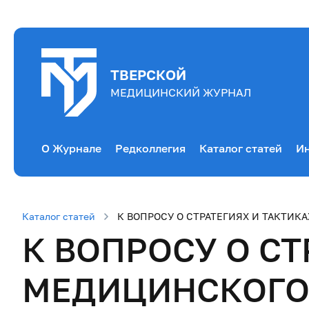
ТВЕРСКОЙ
МЕДИЦИНСКИЙ ЖУРНАЛ
О Журнале
Редколлегия
Каталог статей
Ин
Каталог статей
К ВОПРОСУ О СТРАТЕГИЯХ И ТАКТИ
К ВОПРОСУ О СТ
МЕДИЦИНСКОГО