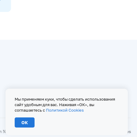
Мы применяем куки, чтобы сделать использования
сайт удобным для вас. Наживая «ОК», вы
соглашаетесь с
Политикой Cookies
ОК
№ ФС 77 - 67146 от 16 сентября 2016 г
Политика Cookies