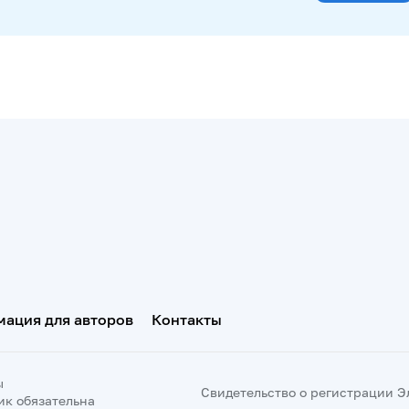
ация для авторов
Контакты
ы
Свидетельство о регистрации Эл 
ик обязательна