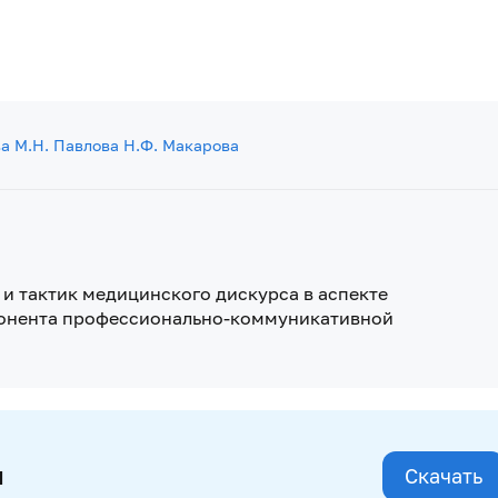
ва
М.Н. Павлова
Н.Ф. Макарова
 и тактик медицинского дискурса в аспекте
понента профессионально-коммуникативной
и
Скачать