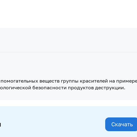
спомогательных веществ группы красителей на пример
кологической безопасности продуктов деструкции.
и
Скачать