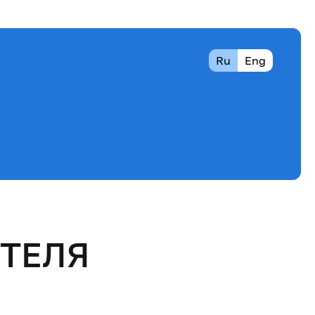
Ru
Eng
ТЕЛЯ