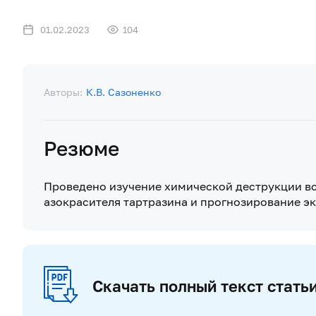
01.02.2023
104
Авторы:
К.В. Сазоненко
Резюме
Проведено изучение химической деструкции в
азокрасителя тартразина и прогнозирование э
Скачать полный текст стать