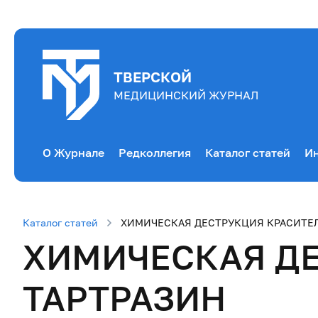
ТВЕРСКОЙ
МЕДИЦИНСКИЙ ЖУРНАЛ
О Журнале
Редколлегия
Каталог статей
Ин
Каталог статей
ХИМИЧЕСКАЯ ДЕСТРУКЦИЯ КРАСИТЕЛ
ХИМИЧЕСКАЯ ДЕ
ТАРТРАЗИН