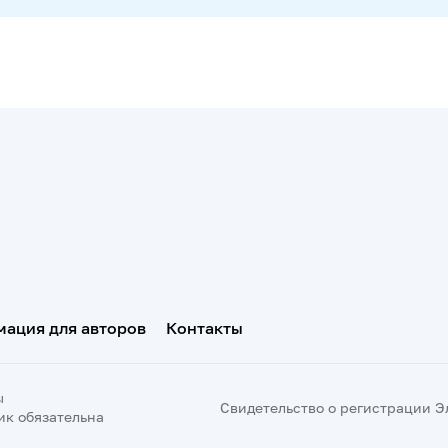
ация для авторов
Контакты
ы
Свидетельство о регистрации Эл 
ик обязательна