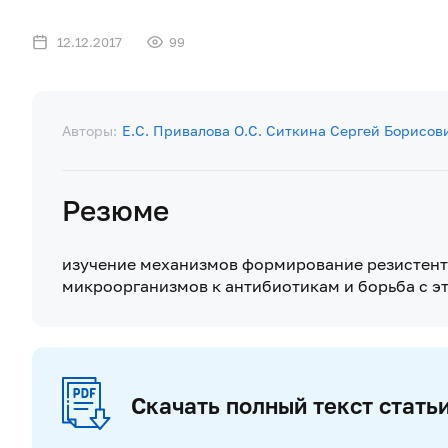
12.12.2017
99
Авторы:
Е.С. Привалова
О.С. Ситкина
Сергей Борисов
Резюме
изучение механизмов формирование резистен
микроорганизмов к антибиотикам и борьба с э
Скачать полный текст стать