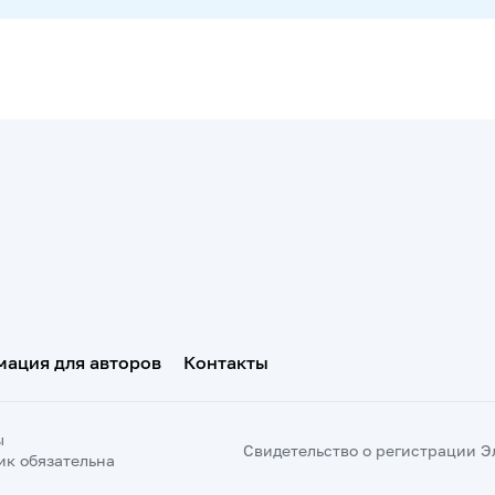
ация для авторов
Контакты
ы
Свидетельство о регистрации Эл 
ик обязательна