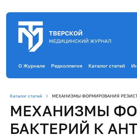
ТВЕРСКОЙ
МЕДИЦИНСКИЙ ЖУРНАЛ
О Журнале
Редколлегия
Каталог статей
Ин
Каталог статей
МЕХАНИЗМЫ ФОРМИРОВАНИЯ РЕЗИСТ
МЕХАНИЗМЫ ФО
БАКТЕРИЙ К АН