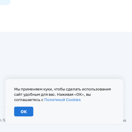
Мы применяем куки, чтобы сделать использования
сайт удобным для вас. Наживая «ОК», вы
соглашаетесь с
Политикой Cookies
ОК
№ ФС 77 - 67146 от 16 сентября 2016 г
Политика Cookies