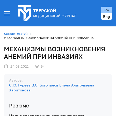
Ru
ТВЕРСКОЙ
МЕДИЦИНСКИЙ ЖУРНАЛ
Eng
Каталог статей
МЕХАНИЗМЫ ВОЗНИКНОВЕНИЯ АНЕМИЙ ПРИ ИНВАЗИЯХ
МЕХАНИЗМЫ ВОЗНИКНОВЕНИЯ
АНЕМИЙ ПРИ ИНВАЗИЯХ
24.03.2021
94
Авторы:
С.Ю. Гуреев
В.С. Богочанов
Елена Анатольевна
Харитонова
Резюме
Цель исследования: актуализировать