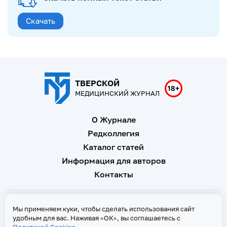
Скачать
ТВЕРСКОЙ
МЕДИЦИНСКИЙ ЖУРНАЛ
О Журнале
Редколлегия
Каталог статей
Информация для авторов
Контакты
Свидетельство о регистрации Эл № ФС 77 - 67146 от 16
Мы применяем куки, чтобы сделать использования сайт
сентября 2016 г
удобным для вас. Наживая «ОК», вы соглашаетесь с