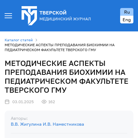
Ru
ТВЕРСКОЙ
МЕДИЦИНСКИЙ ЖУРНАЛ
Eng
Каталог статей
МЕТОДИЧЕСКИЕ АСПЕКТЫ ПРЕПОДАВАНИЯ БИОХИМИИ НА
ПЕДИАТРИЧЕСКОМ ФАКУЛЬТЕТЕ ТВЕРСКОГО ГМУ
МЕТОДИЧЕСКИЕ АСПЕКТЫ
ПРЕПОДАВАНИЯ БИОХИМИИ НА
ПЕДИАТРИЧЕСКОМ ФАКУЛЬТЕТЕ
ТВЕРСКОГО ГМУ
03.01.2025
162
Авторы:
В.В. Жигулина
И.В. Наместникова