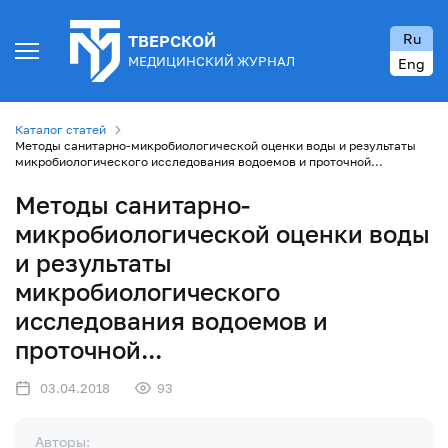
Ru
ТВЕРСКОЙ
МЕДИЦИНСКИЙ ЖУРНАЛ
Eng
Каталог статей
Методы санитарно-микробиологической оценки воды и результаты
микробиологического исследования водоемов и проточной...
Методы санитарно-
микробиологической оценки воды
и результаты
микробиологического
исследования водоемов и
проточной...
03.04.2018
93
Авторы: