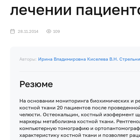
лечении пациенто
28.11.2014
109
Авторы:
Ирина Владимировна Киселева
В.Н. Стрельн
Резюме
На основании мониторинга биохимических и ре
костной ткани 20 пациентов после проведенно
челюсти. Остеокальцин, костный изофермент щ
маркеры метаболизма костной ткани. Рентгено
компьютерную томографию и ортопантомографи
характеристику костной ткани и позволяет ра