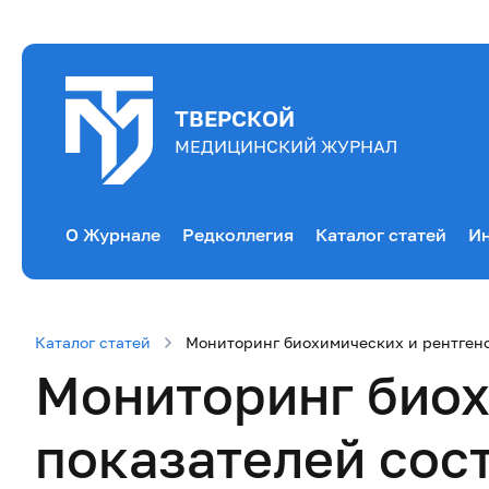
ТВЕРСКОЙ
МЕДИЦИНСКИЙ ЖУРНАЛ
О Журнале
Редколлегия
Каталог статей
Ин
Каталог статей
Мониторинг биохимических и рентгено
Мониторинг биох
показателей сос