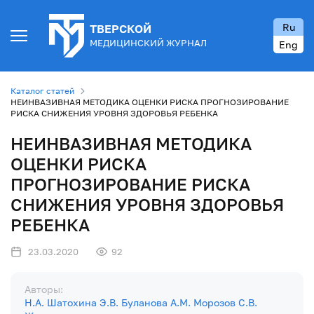
Ru
ТВЕРСКОЙ
МЕДИЦИНСКИЙ ЖУРНАЛ
Eng
Каталог статей
НЕИНВАЗИВНАЯ МЕТОДИКА ОЦЕНКИ РИСКА ПРОГНОЗИРОВАНИЕ
РИСКА СНИЖЕНИЯ УРОВНЯ ЗДОРОВЬЯ РЕБЕНКА
НЕИНВАЗИВНАЯ МЕТОДИКА
ОЦЕНКИ РИСКА
ПРОГНОЗИРОВАНИЕ РИСКА
СНИЖЕНИЯ УРОВНЯ ЗДОРОВЬЯ
РЕБЕНКА
23.03.2020
92
Авторы:
Н.А. Шатохина
Э.В. Буланова
А.М. Морозов
С.В.