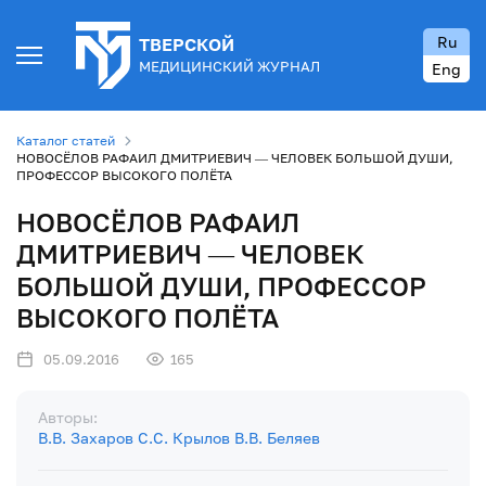
Ru
ТВЕРСКОЙ
МЕДИЦИНСКИЙ ЖУРНАЛ
Eng
Каталог статей
НОВОСЁЛОВ РАФАИЛ ДМИТРИЕВИЧ — ЧЕЛОВЕК БОЛЬШОЙ ДУШИ,
ПРОФЕССОР ВЫСОКОГО ПОЛЁТА
НОВОСЁЛОВ РАФАИЛ
ДМИТРИЕВИЧ — ЧЕЛОВЕК
БОЛЬШОЙ ДУШИ, ПРОФЕССОР
ВЫСОКОГО ПОЛЁТА
05.09.2016
165
Авторы:
В.В. Захаров
С.С. Крылов
В.В. Беляев