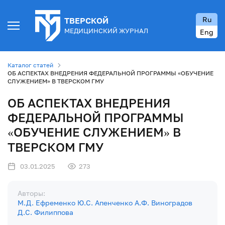
Ru
ТВЕРСКОЙ
МЕДИЦИНСКИЙ ЖУРНАЛ
Eng
Каталог статей
ОБ АСПЕКТАХ ВНЕДРЕНИЯ ФЕДЕРАЛЬНОЙ ПРОГРАММЫ «ОБУЧЕНИЕ
СЛУЖЕНИЕМ» В ТВЕРСКОМ ГМУ
ОБ АСПЕКТАХ ВНЕДРЕНИЯ
ФЕДЕРАЛЬНОЙ ПРОГРАММЫ
«ОБУЧЕНИЕ СЛУЖЕНИЕМ» В
ТВЕРСКОМ ГМУ
03.01.2025
273
Авторы:
М.Д. Ефременко
Ю.С. Апенченко
А.Ф. Виноградов
Д.С. Филиппова