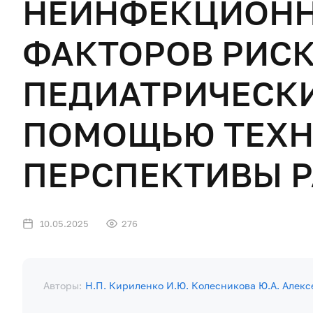
НЕИНФЕКЦИОНН
ФАКТОРОВ РИСК
ПЕДИАТРИЧЕСКИХ
ПОМОЩЬЮ ТЕХНО
ПЕРСПЕКТИВЫ 
10.05.2025
276
Авторы:
Н.П. Кириленко
И.Ю. Колесникова
Ю.А. Алекс