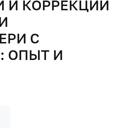
 И КОРРЕКЦИИ
И
ЕРИ С
 ОПЫТ И