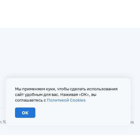
Мы применяем куки, чтобы сделать использования
сайт удобным для вас. Наживая «ОК», вы
соглашаетесь с
Политикой Cookies
ОК
№ ФС 77 - 67146 от 16 сентября 2016 г
Политика Cookies