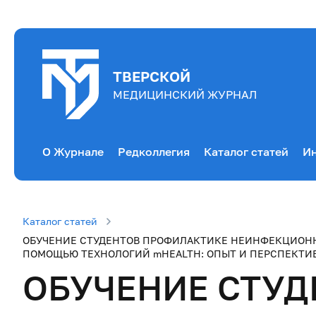
ТВЕРСКОЙ
МЕДИЦИНСКИЙ ЖУРНАЛ
О Журнале
Редколлегия
Каталог статей
Ин
Каталог статей
ОБУЧЕНИЕ СТУДЕНТОВ ПРОФИЛАКТИКЕ НЕИНФЕКЦИОННЫ
ПОМОЩЬЮ ТЕХНОЛОГИЙ mHEALTH: ОПЫТ И ПЕРСПЕКТИ
ОБУЧЕНИЕ СТУ