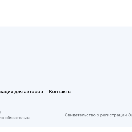
ация для авторов
Контакты
ы
Свидетельство о регистрации Эл 
ик обязательна