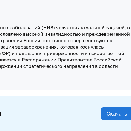
ых заболеваний (НИЗ) является актуальной задачей, в
обусловлено высокой инвалидностью и преждевременной
хранения России постоянно совершенствуются
изация здравоохранения, которая коснулась
 (ФР) и повышения приверженности к лекарственной
ивается в Распоряжении Правительства Российской
верждении стратегического направления в области
и
Скачать