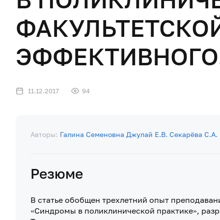
ФАКУЛЬТЕТСКОЙ
ЭФФЕКТИВНОГО.
11.12.2017
94
Авторы:
Галина Семеновна Джулай
Е.В. Секарёва
С.А.
Резюме
В статье обобщен трехлетний опыт преподаван
«Синдромы в поликлинической практике», разр