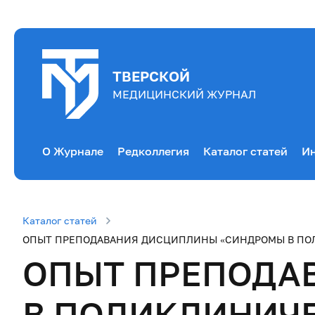
ТВЕРСКОЙ
МЕДИЦИНСКИЙ ЖУРНАЛ
О Журнале
Редколлегия
Каталог статей
Ин
Каталог статей
ОПЫТ ПРЕПОДАВАНИЯ ДИСЦИПЛИНЫ «СИНДРОМЫ В ПОЛИ
ОПЫТ ПРЕПОДА
В ПОЛИКЛИНИЧЕ