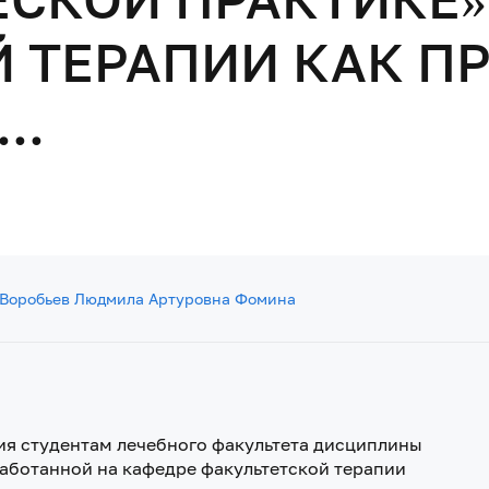
 ТЕРАПИИ КАК П
..
 Воробьев
Людмила Артуровна Фомина
ия студентам лечебного факультета дисциплины
аботанной на кафедре факультетской терапии