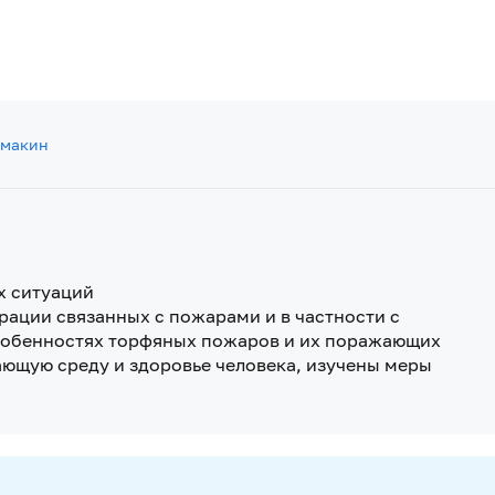
Жмакин
х ситуаций
рации связанных с пожарами и в частности с
обенностях торфяных пожаров и их поражающих
ающую среду и здоровье человека, изучены меры