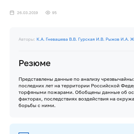
26.03.2019
95
Авторы:
К.А. Гневашева
В.В. Гурская
И.В. Рыжов
И.А. 
Резюме
Представлены данные по анализу чрезвычайны
последних лет на территории Российской Феде
торфяными пожарами. Обобщены данные об ос
факторах, последствиях воздействия на окруж
борьбы с ними.