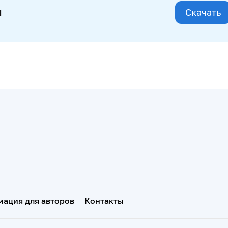
и
Скачать
ация для авторов
Контакты