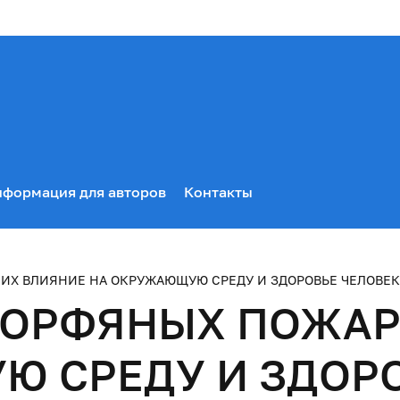
формация для авторов
Контакты
ИХ ВЛИЯНИЕ НА ОКРУЖАЮЩУЮ СРЕДУ И ЗДОРОВЬЕ ЧЕЛОВЕК
ОРФЯНЫХ ПОЖАРО
 СРЕДУ И ЗДОРО