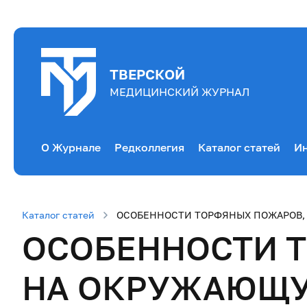
ТВЕРСКОЙ
МЕДИЦИНСКИЙ ЖУРНАЛ
О Журнале
Редколлегия
Каталог статей
Ин
Каталог статей
ОСОБЕННОСТИ ТОРФЯНЫХ ПОЖАРОВ, 
ОСОБЕННОСТИ Т
НА ОКРУЖАЮЩУЮ