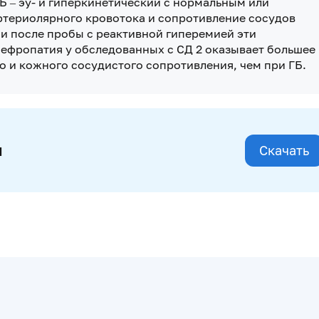
Б – эу- и гиперкинетический с нормальным или
териолярного кровотока и сопротивление сосудов
 и после пробы с реактивной гиперемией эти
Нефропатия у обследованных с СД 2 оказывает большее
 и кожного сосудистого сопротивления, чем при ГБ.
и
Скачать