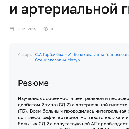
и артериальной 
07.09.2015
96
Авторы:
С.А Горбачёва
Н.А. Белякова
Инна Геннадьевн
Станиславович Мазур
Резюме
Изучались особенности центральной и перифе
диабетом 2 типа (СД 2) с артериальной гиперто
(ГБ). Всем больным проводилась интегральная 
допплерография артериол ногтевого валика и 
больных СД 2 с сопутствующей АГ преобладает