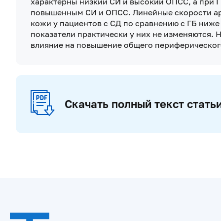
характерны низкий СИ и высокий ОПСС, а при Г
повышенным СИ и ОПСС. Линейные скорости ар
кожи у пациентов с СД по сравнению с ГБ ниже
показатели практически у них не изменяются. 
влияние на повышение общего периферического
Скачать полный текст стать