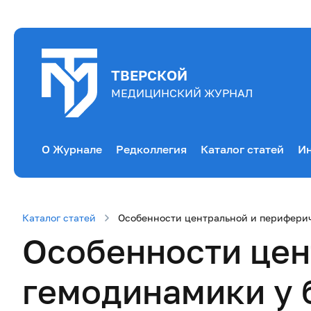
ТВЕРСКОЙ
МЕДИЦИНСКИЙ ЖУРНАЛ
О Журнале
Редколлегия
Каталог статей
Ин
Каталог статей
Особенности центральной и периферич
Особенности цен
гемодинамики у 