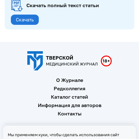
Скачать полный текст статьи
Скачать
ТВЕРСКОЙ
МЕДИЦИНСКИЙ ЖУРНАЛ
О Журнале
Редколлегия
Каталог статей
Информация для авторов
Контакты
Свидетельство о регистрации Эл № ФС 77 - 67146 от 16
Мы применяем куки, чтобы сделать использования сайт
сентября 2016 г