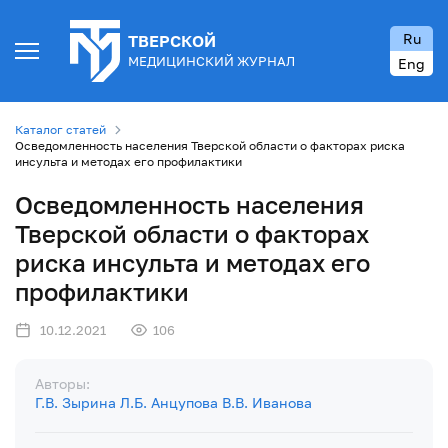
Ru
ТВЕРСКОЙ
МЕДИЦИНСКИЙ ЖУРНАЛ
Eng
Каталог статей
Осведомленность населения Тверской области о факторах риска
инсульта и методах его профилактики
Осведомленность населения
Тверской области о факторах
риска инсульта и методах его
профилактики
10.12.2021
106
Авторы:
Г.В. Зырина
Л.Б. Анцупова
В.В. Иванова