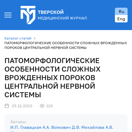
Ru
ТВЕРСКОЙ
МЕДИЦИНСКИЙ ЖУРНАЛ
Eng
Каталог статей
ПАТОМОРФОЛОГИЧЕСКИЕ ОСОБЕННОСТИ СЛОЖНЫХ ВРОЖДЕННЫХ
ПОРОКОВ ЦЕНТРАЛЬНОЙ НЕРВНОЙ СИСТЕМЫ
ПАТОМОРФОЛОГИЧЕСКИЕ
ОСОБЕННОСТИ СЛОЖНЫХ
ВРОЖДЕННЫХ ПОРОКОВ
ЦЕНТРАЛЬНОЙ НЕРВНОЙ
СИСТЕМЫ
25.12.2023
126
Авторы:
И.П. Главацкая
А.А. Волкович
Д.В. Михайлова
А.В.