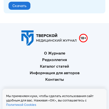
Скачать
ТВЕРСКОЙ
МЕДИЦИНСКИЙ ЖУРНАЛ
О Журнале
Редколлегия
Каталог статей
Информация для авторов
Контакты
Свидетельство о регистрации Эл № ФС 77 - 67146 от 16
Мы применяем куки, чтобы сделать использования сайт
сентября 2016 г
удобным для вас. Наживая «ОК», вы соглашаетесь с
Политикой Cookies
Политика Cookies