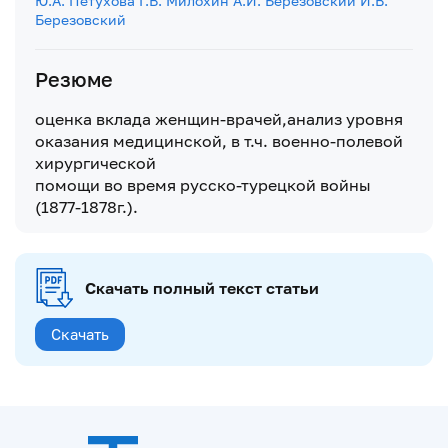
Ю.А. Петухова
Г.В. Милохин
А.И. Березовский
И.В.
Березовский
Резюме
оценка вклада женщин-врачей,анализ уровня
оказания медицинской, в т.ч. военно-полевой
хирургической
помощи во время русско-турецкой войны
(1877-1878г.).
Скачать полный текст статьи
Скачать