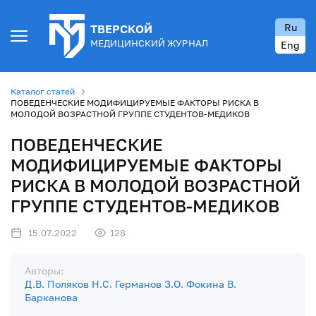
Ru
ТВЕРСКОЙ
МЕДИЦИНСКИЙ ЖУРНАЛ
Eng
Каталог статей
ПОВЕДЕНЧЕСКИЕ МОДИФИЦИРУЕМЫЕ ФАКТОРЫ РИСКА В
МОЛОДОЙ ВОЗРАСТНОЙ ГРУППЕ СТУДЕНТОВ-МЕДИКОВ
ПОВЕДЕНЧЕСКИЕ
МОДИФИЦИРУЕМЫЕ ФАКТОРЫ
РИСКА В МОЛОДОЙ ВОЗРАСТНОЙ
ГРУППЕ СТУДЕНТОВ-МЕДИКОВ
15.07.2022
128
Авторы:
Д.В. Поляков
Н.С. Германов
З.О. Фокина
В.
Барканова