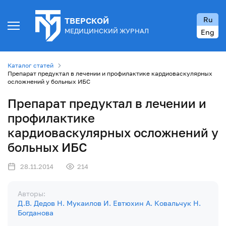
Ru
ТВЕРСКОЙ
МЕДИЦИНСКИЙ ЖУРНАЛ
Eng
Каталог статей
Препарат предуктал в лечении и профилактике кардиоваскулярных
осложнений у больных ИБС
Препарат предуктал в лечении и
профилактике
кардиоваскулярных осложнений у
больных ИБС
28.11.2014
214
Авторы:
Д.В. Дедов
Н. Мукаилов
И. Евтюхин
А. Ковальчук
Н.
Богданова