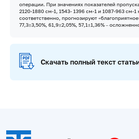
операции. При значениях показателей пропуска
2120-1880 см-1, 1543- 1396 см-1 и 1087-963 см-1
соответственно, прогнозируют «благоприятное»
77,3±3,50%, 61,9±2,05%, 57,1±1,36% – осложнен
Скачать полный текст стать