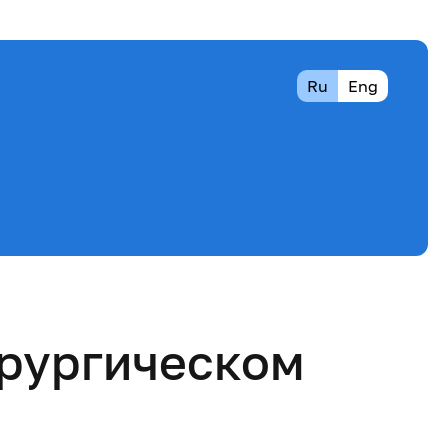
Ru
Eng
ирургическом