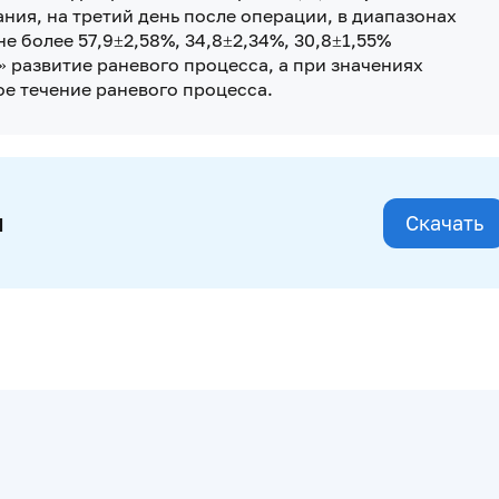
ния, на третий день после операции, в диапазонах
 не более 57,9±2,58%, 34,8±2,34%, 30,8±1,55%
 развитие раневого процесса, а при значениях
ное течение раневого процесса.
и
Скачать