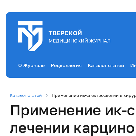
ТВЕРСКОЙ
МЕДИЦИНСКИЙ ЖУРНАЛ
О Журнале
Редколлегия
Каталог статей
Ин
Каталог статей
Применение ик-спектроскопии в хиру
Применение ик-с
лечении карцин