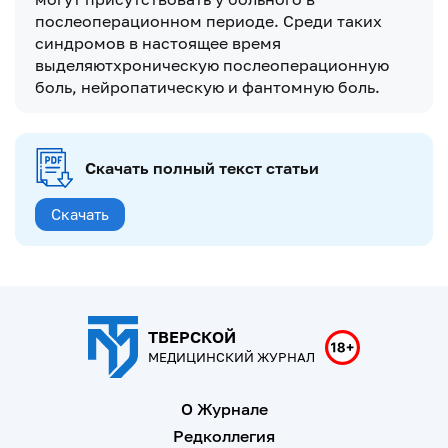
послеоперационном периоде. Среди таких
синдромов в настоящее время
выделяютхроническую послеоперационную
боль, нейропатическую и фантомную боль.
Скачать полный текст статьи
Скачать
ТВЕРСКОЙ
МЕДИЦИНСКИЙ ЖУРНАЛ
О Журнале
Редколлегия