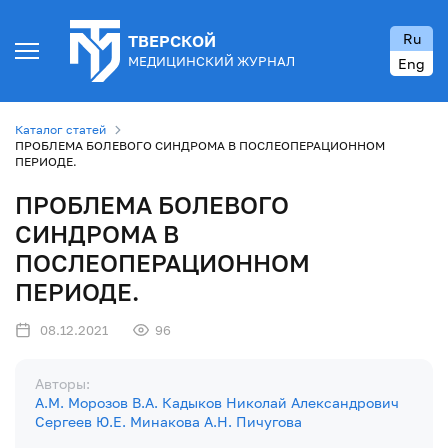
Ru
ТВЕРСКОЙ
МЕДИЦИНСКИЙ ЖУРНАЛ
Eng
Каталог статей
ПРОБЛЕМА БОЛЕВОГО СИНДРОМА В ПОСЛЕОПЕРАЦИОННОМ
ПЕРИОДЕ.
ПРОБЛЕМА БОЛЕВОГО
СИНДРОМА В
ПОСЛЕОПЕРАЦИОННОМ
ПЕРИОДЕ.
08.12.2021
96
Авторы:
А.М. Морозов
В.А. Кадыков
Николай Александрович
Сергеев
Ю.Е. Минакова
А.Н. Пичугова