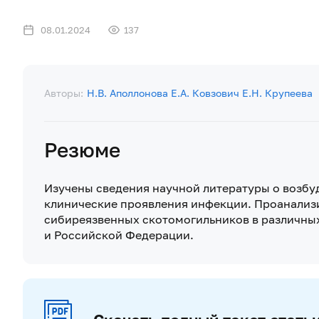
08.01.2024
137
Авторы:
Н.В. Аполлонова
Е.А. Ковзович
Е.Н. Крупеева
Резюме
Изучены сведения научной литературы о возбу
клинические проявления инфекции. Проанализ
сибиреязвенных скотомогильников в различны
и Российской Федерации.