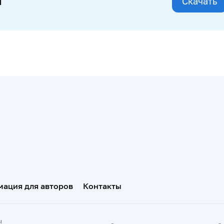
и
Скачать
ация для авторов
Контакты
ы