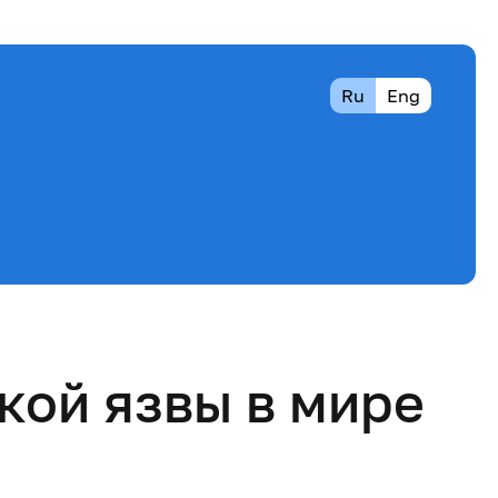
Ru
Eng
кой язвы в мире