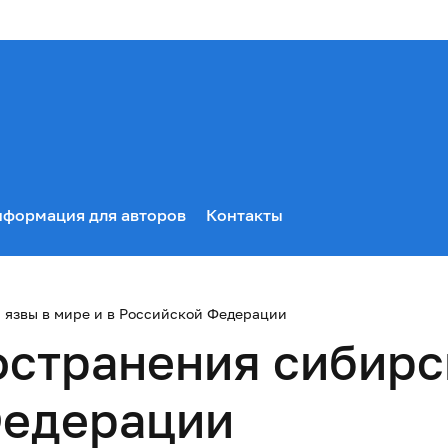
формация для авторов
Контакты
 язвы в мире и в Российской Федерации
странения сибирс
Федерации