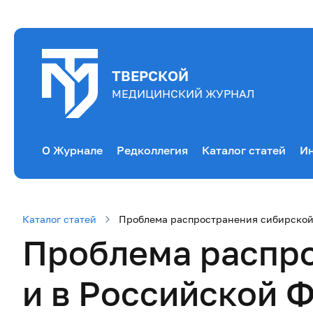
ТВЕРСКОЙ
МЕДИЦИНСКИЙ ЖУРНАЛ
О Журнале
Редколлегия
Каталог статей
Ин
Каталог статей
Проблема распространения сибирской
Проблема распро
и в Российской 