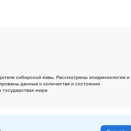
дителе сибирской язвы. Рассмотрены эпидемиология и
ированы данные о количестве и состоянии
х государствах мира