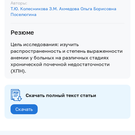
Авторы:
Т.Ю. Колесникова
З.М. Ахмедова
Ольга Борисовна
Поселюгина
Резюме
Цель исследования: изучить
распространенность и степень выраженности
анемии у больных на различных стадиях
хронической почечной недостаточности
(ХПН).
Скачать полный текст статьи
Скачать