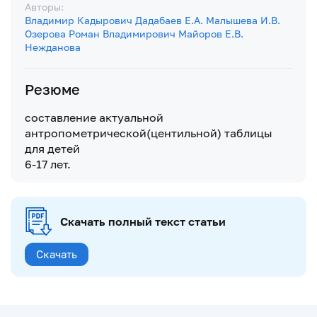
Авторы:
Владимир Кадырович Дадабаев
Е.А. Малышева
И.В.
Озерова
Роман Владимирович Майоров
Е.В.
Нежданова
Резюме
составление актуальной
антропометрической(центильной) таблицы
для детей
6-17 лет.
Скачать полный текст статьи
Скачать