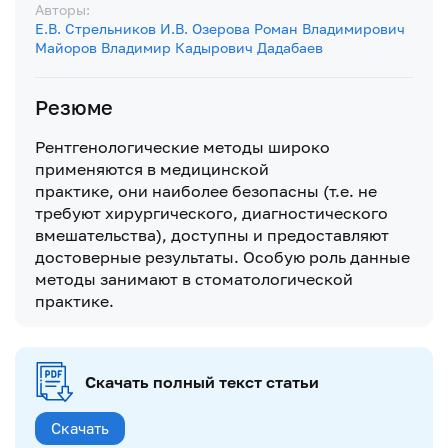
Авторы:
Е.В. Стрельников
И.В. Озерова
Роман Владимирович
Майоров
Владимир Кадырович Дадабаев
Резюме
Рентгенологические методы широко
применяются в медицинской
практике, они наиболее безопасны (т.е. не
требуют хирургического, диагностического
вмешательства), доступны и предоставляют
достоверные результаты. Особую роль данные
методы занимают в стоматологической
практике.
Скачать полный текст статьи
Скачать