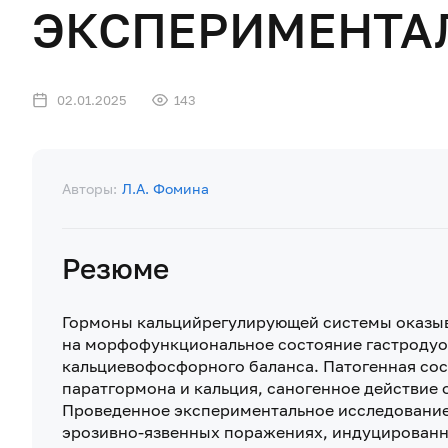
ЭКСПЕРИМЕНТА
02.01.2025
143
Авторы:
Л.А. Фомина
Резюме
Гормоны кальцийрегулирующей системы оказыв
на морфофункциональное состояние гастродуод
кальциевофосфорного баланса. Патогенная сос
паратгормона и кальция, саногенное действие
Проведенное экспериментальное исследование 
эрозивно-язвенных поражениях, индуцированн