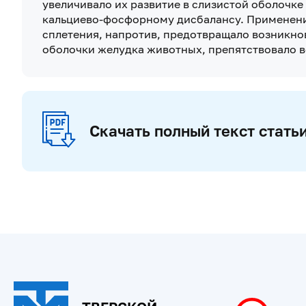
увеличивало их развитие в слизистой оболочке
кальциево-фосфорному дисбалансу. Применени
сплетения, напротив, предотвращало возникн
оболочки желудка животных, препятствовало 
Скачать полный текст стать