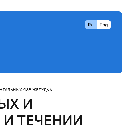
Ru
Eng
НТАЛЬНЫХ ЯЗВ ЖЕЛУДКА
ЫХ И
 И ТЕЧЕНИИ