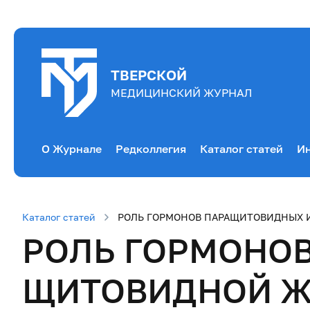
ТВЕРСКОЙ
МЕДИЦИНСКИЙ ЖУРНАЛ
О Журнале
Редколлегия
Каталог статей
Ин
Каталог статей
РОЛЬ ГОРМОНОВ ПАРАЩИТОВИДНЫХ И
РОЛЬ ГОРМОНО
ЩИТОВИДНОЙ ЖЕ