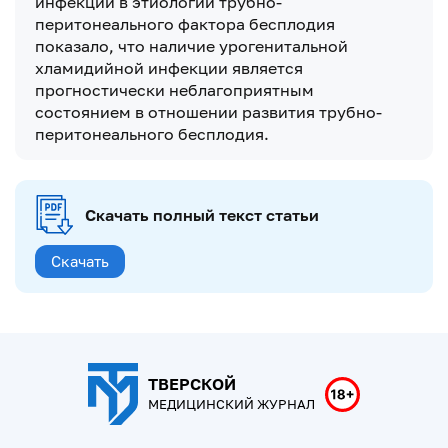
инфекции в этиологии трубно-
перитонеального фактора бесплодия
показало, что наличие урогенитальной
хламидийной инфекции является
прогностически неблагоприятным
состоянием в отношении развития трубно-
перитонеального бесплодия.
Скачать полный текст статьи
Скачать
ТВЕРСКОЙ
МЕДИЦИНСКИЙ ЖУРНАЛ