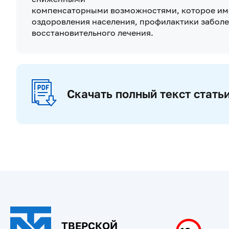
компенсаторными возможностями, которое име
оздоровления населения, профилактики забол
восстановительного лечения.
Скачать полный текст стать
ТВЕРСКОЙ