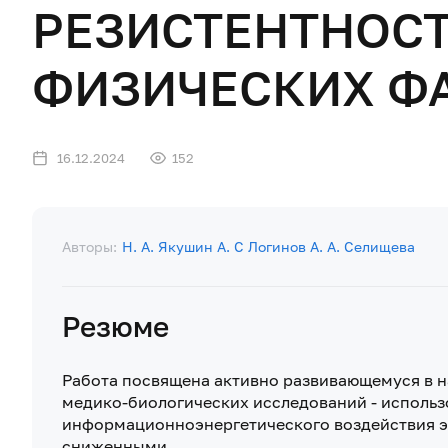
РЕЗИСТЕНТНОСТ
ФИЗИЧЕСКИХ Ф
16.12.2024
152
Авторы:
Н. А. Якушин
А. С Логинов
А. А. Селищева
Резюме
Работа посвящена активно развивающемуся в 
медико-биологических исследований - исполь
информационноэнергетического воздействия эл
сниженными