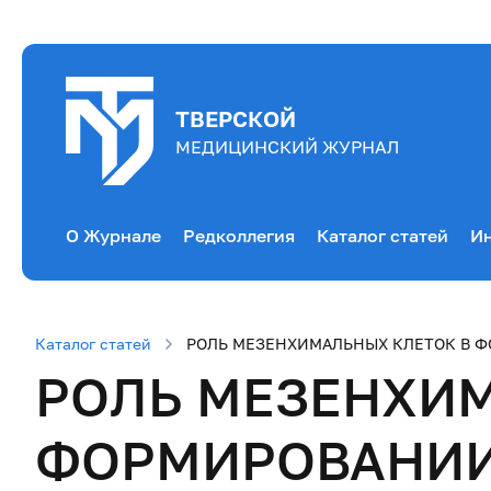
ТВЕРСКОЙ
МЕДИЦИНСКИЙ ЖУРНАЛ
О Журнале
Редколлегия
Каталог статей
Ин
Каталог статей
РОЛЬ МЕЗЕНХИМАЛЬНЫХ КЛЕТОК В 
РОЛЬ МЕЗЕНХИМ
ФОРМИРОВАНИИ