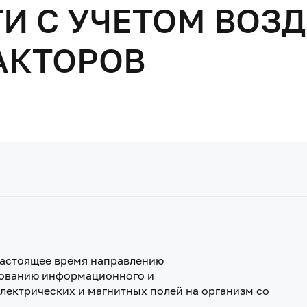
И С УЧЕТОМ ВОЗ
АКТОРОВ
настоящее время направлению
зованию информационного и
ектрических и магнитных полей на организм со