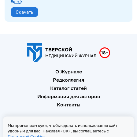
Скачать
ТВЕРСКОЙ
МЕДИЦИНСКИЙ ЖУРНАЛ
О Журнале
Редколлегия
Каталог статей
Информация для авторов
Контакты
Свидетельство о регистрации Эл № ФС 77 - 67146 от 16
Мы применяем куки, чтобы сделать использования сайт
сентября 2016 г
удобным для вас. Наживая «ОК», вы соглашаетесь с
Политикой Cookies
Политика Cookies