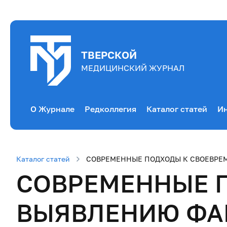
ТВЕРСКОЙ
МЕДИЦИНСКИЙ ЖУРНАЛ
О Журнале
Редколлегия
Каталог статей
Ин
Каталог статей
СОВРЕМЕННЫЕ ПОДХОДЫ К СВОЕВРЕ
СОВРЕМЕННЫЕ 
ВЫЯВЛЕНИЮ ФА