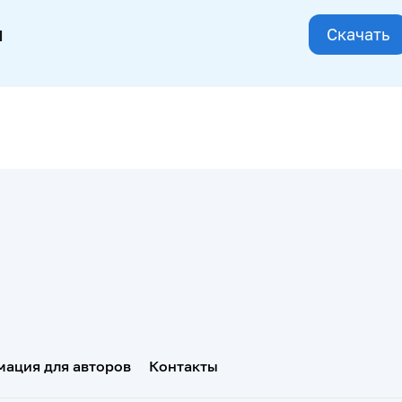
и
Скачать
ация для авторов
Контакты