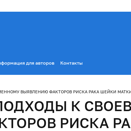
формация для авторов
Контакты
МЕННОМУ ВЫЯВЛЕНИЮ ФАКТОРОВ РИСКА РАКА ШЕЙКИ МАТК
ПОДХОДЫ К СВОЕ
КТОРОВ РИСКА Р