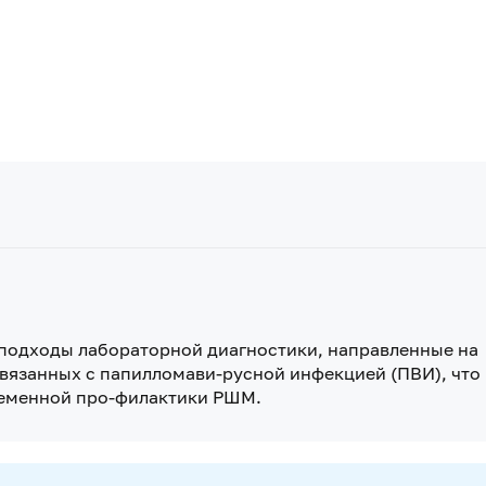
 подходы лабораторной диагностики, направленные на
вязанных с папилломави-русной инфекцией (ПВИ), что
ременной про-филактики РШМ.