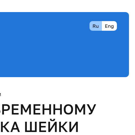
Ru
Eng
И
ВРЕМЕННОМУ
АКА ШЕЙКИ