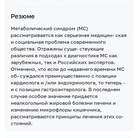
Резюме
Метаболический синдром (МС)
рассматривается как серьезная медицин- ская
и социальная проблема современного
общества. Отражены суще- ствующие
различия в подходах к диагностике МС как
зарубежных, так и Российских экспертов.
Отмечено, что если до недавнего времени МС
об- суждался преимущественно с позиции
кардиолога и /или эндокринолога, то теперь –
и с позиции гастроэнтеролога. В последнем
случае особое значение придается
неалкогольной жировой болезни печени и
изменению микрофлоры кишечника,
рассматриваются принципы лечения этих со-
стояний.