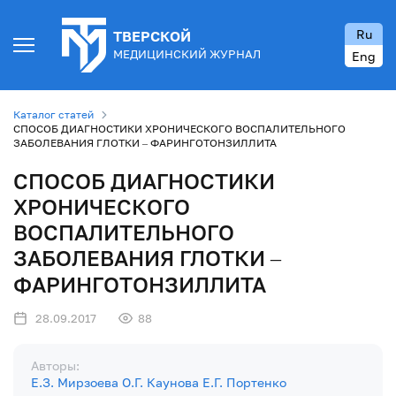
Ru
ТВЕРСКОЙ
МЕДИЦИНСКИЙ ЖУРНАЛ
Eng
Каталог статей
СПОСОБ ДИАГНОСТИКИ ХРОНИЧЕСКОГО ВОСПАЛИТЕЛЬНОГО
ЗАБОЛЕВАНИЯ ГЛОТКИ – ФАРИНГОТОНЗИЛЛИТА
СПОСОБ ДИАГНОСТИКИ
ХРОНИЧЕСКОГО
ВОСПАЛИТЕЛЬНОГО
ЗАБОЛЕВАНИЯ ГЛОТКИ –
ФАРИНГОТОНЗИЛЛИТА
28.09.2017
88
Авторы:
Е.З. Мирзоева
О.Г. Каунова
Е.Г. Портенко