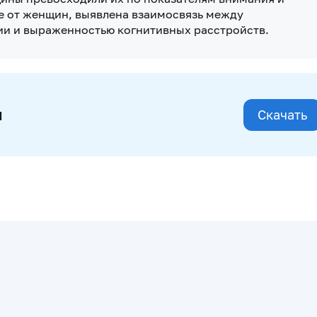
ие от женщин, выявлена взаимосвязь между
ии и выраженностью когнитивных расстройств.
и
Скачать