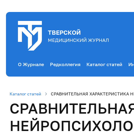
ТВЕРСКОЙ
МЕДИЦИНСКИЙ ЖУРНАЛ
О Журнале
Редколлегия
Каталог статей
Ин
Каталог статей
СРАВНИТЕЛЬНАЯ ХАРАКТЕРИСТИКА Н
СРАВНИТЕЛЬНА
НЕЙРОПСИХОЛОГ