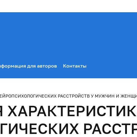
формация для авторов
Контакты
ЕЙРОПСИХОЛОГИЧЕСКИХ РАССТРОЙСТВ У МУЖЧИН И ЖЕНЩИН
Я ХАРАКТЕРИСТИ
ИЧЕСКИХ РАССТР